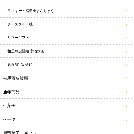
ラッキーの福島桃まんじゅう
チーズタルト桃
サマーギフト
柏屋薄皮饅頭 宇治抹茶
嘉永餅宇治金時
柏屋薄皮饅頭
通年商品
生菓子
ケーキ
慶弔菓子・ギフト