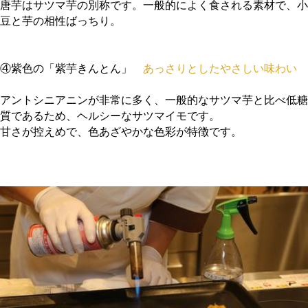
唐芋はサツマ芋の別称です。一般的によく食される素材で、小
豆と芋の相性ばっちり。
④紫色の「紫芋きんとん」
あっさりとしたやさしい味わい
アントシニアニンが非常に多く、一般的なサツマ芋と比べ低糖
質であるため、ヘルシーなサツマイモです。
甘さが控えめで、色あざやかな色彩が特徴です。