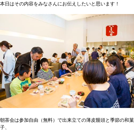
本日はその内容をみなさんにお伝えしたいと思います！
朝茶会は
参加自由（無料）
で出来立ての薄皮饅頭と季節の和菓
子、