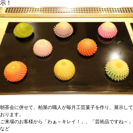
示！
朝茶会に併せて、柏屋の職人が毎月工芸菓子を作り、展示して
おります。
ご来場のお客様から「わぁ～キレイ！」、「芸術品ですね～」
など