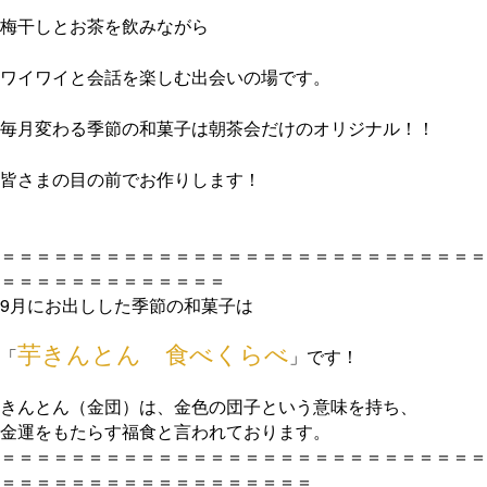
梅干しとお茶を飲みながら
ワイワイと会話を楽しむ出会いの場です。
毎月変わる
季節の和菓子は朝茶会だけのオリジナル！！
皆さまの目の前でお作りします！
＝＝＝＝＝＝＝＝＝＝＝＝＝＝＝＝＝＝＝＝＝＝＝＝＝＝＝＝
＝＝＝＝＝＝＝＝＝＝＝＝＝
9月にお出しした季節の和菓子は
芋きんとん 食べくらべ
「
」です！
きんとん（金団）は、金色の団子という意味を持ち、
金運をもたらす福食と言われております。
＝＝＝＝＝＝＝＝＝＝＝＝＝＝＝＝＝＝＝＝＝＝＝＝＝＝＝＝
＝＝＝＝＝＝＝＝＝＝＝＝＝＝＝＝＝＝