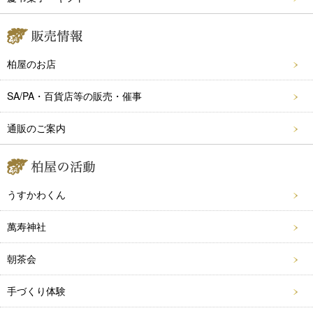
柏屋のお店
SA/PA・百貨店等の販売・催事
通販のご案内
うすかわくん
萬寿神社
朝茶会
手づくり体験