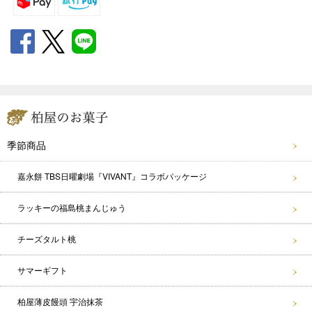
季節商品
嘉永餅 TBS日曜劇場『VIVANT』コラボパッケージ
ラッキーの福島桃まんじゅう
チーズタルト桃
サマーギフト
柏屋薄皮饅頭 宇治抹茶