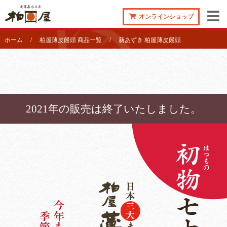
オンラインショップ
ホーム
柏屋薄皮饅頭 商品一覧
新あずき 柏屋薄皮饅頭
2021年の販売は終了いたしました。