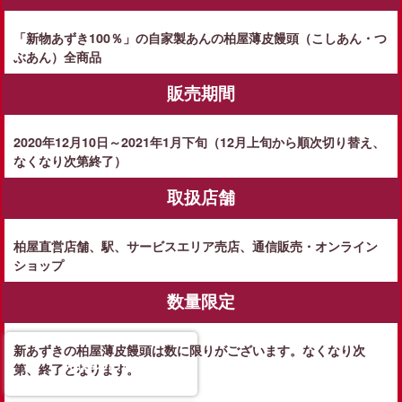
「新物あずき100％」の自家製あんの柏屋薄皮饅頭（こしあん・つ
ぶあん）全商品
販売期間
2020年12月10日～2021年1月下旬（12月上旬から順次切り替え、
なくなり次第終了）
取扱店舗
柏屋直営店舗、駅、サービスエリア売店、通信販売・オンライン
ショップ
数量限定
新あずきの柏屋薄皮饅頭は数に限りがございます。なくなり次
柏屋のお店
第、終了となります。