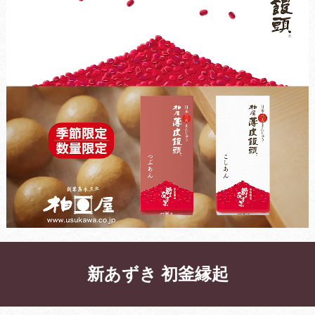
新あずき 初釜縁起