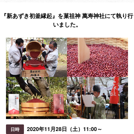
『新あずき初釜縁起』を菓祖神 萬寿神社にて執り行
いました。
2020年11月28日（土）11:00～
日時